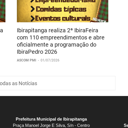
 a
Ibirapitanga realiza 2ª IbiraFeira
com 110 empreendimentos e abre
oficialmente a programação do
IbiraPedro 2026
ASCOM PMI
-
01/07/2026
odas as Notícias
Prefeitura Municipal de Ibirapitanga
Praça Manoel Jorge E Silva, S/n - Centro
Se