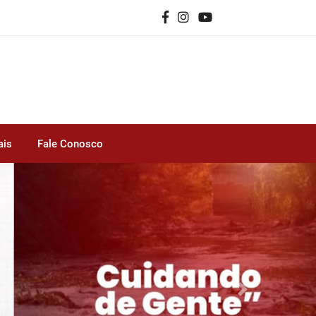
ais
Fale Conosco
Next