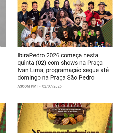
IbiraPedro 2026 começa nesta
quinta (02) com shows na Praça
Ivan Lima; programação segue até
domingo na Praça São Pedro
ASCOM PMI
-
02/07/2026