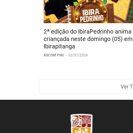
2ª edição do IbiraPedrinho anima
criançada neste domingo (05) em
Ibirapitanga
ASCOM PMI
-
02/07/2026
Ver T