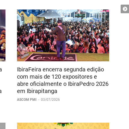
a
IbiraFeira encerra segunda edição
com mais de 120 expositores e
abre oficialmente o IbiraPedro 2026
a
em Ibirapitanga
ASCOM PMI
-
03/07/2026