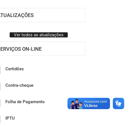
ATUALIZAÇÕES
Ver todos as atualizações
ERVIÇOS ON-LINE
Certidões
Contra-cheque
Folha de Pagamento
IPTU