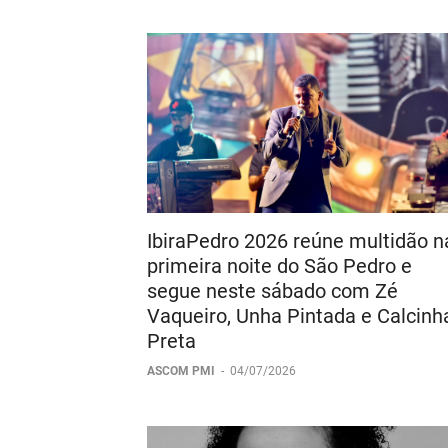
IbiraPedro 2026 reúne multidão n
primeira noite do São Pedro e
segue neste sábado com Zé
Vaqueiro, Unha Pintada e Calcinh
Preta
ASCOM PMI
-
04/07/2026