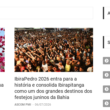
S
IbiraPedro 2026 entra para a
sa
história e consolida Ibirapitanga
como um dos grandes destinos dos
festejos juninos da Bahia
ASCOM PMI
-
06/07/2026