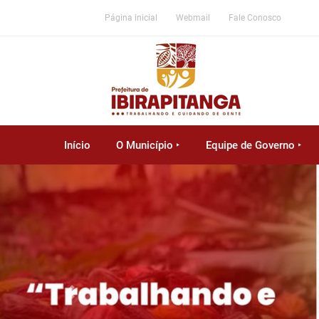
Página inicial
Webmail
Fale Conosco
Início
O Município ‣
Equipe de Governo ‣
Previous