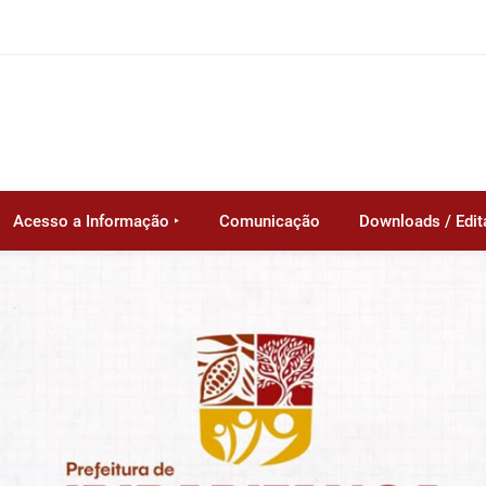
Acesso a Informação ‣
Comunicação
Downloads / Edit