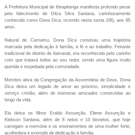
A Prefeitura Municipal de Ibirapitanga manifesta profundo pesar
pelo falecimento de Dilza Silva Santana, carinhosamente
conhecida como Dona Dica, ocorrido nesta sexta (08), aos 85
anos.
Natural de Camamu, Dona Dica construiu uma trajetória
marcada pela dedicação à família, à fé e ao trabalho. Feirante
tradicional do distrito de Itamarati, era reconhecida pelo carinho
com que tratava todos ao seu redor, sendo uma figura muito
querida e respeitada pela comunidade.
Membro ativa da Congregação da Assembleia de Deus, Dona
Dica deixa um legado de amor ao próximo, simplicidade e
serviço cristão, além de inúmeras amizades construídas ao
longo da vida.
Ela deixa os filhos Eraldo Assunção, Eliene Assunção e
Klebson Santana, além de 8 netos e 10 bisnetos, que hoje
carregam a memória e os ensinamentos de uma mulher forte,
acolhedora e exemplo de dedicação à família.