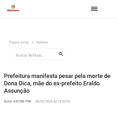
Página Inicial
Notícias
Prefeitura manifesta pesar pela morte de
Dona Dica, mãe do ex-prefeito Eraldo
Assunção
Autor: ASCOM PMI
-
08/05/2026 às 22:00:00