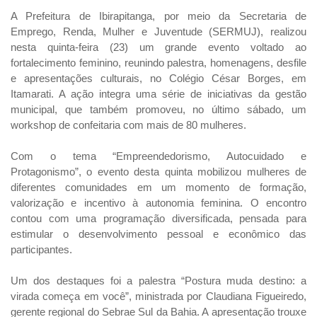
A Prefeitura de Ibirapitanga, por meio da Secretaria de
Emprego, Renda, Mulher e Juventude (SERMUJ), realizou
nesta quinta-feira (23) um grande evento voltado ao
fortalecimento feminino, reunindo palestra, homenagens, desfile
e apresentações culturais, no Colégio César Borges, em
Itamarati. A ação integra uma série de iniciativas da gestão
municipal, que também promoveu, no último sábado, um
workshop de confeitaria com mais de 80 mulheres.
Com o tema “Empreendedorismo, Autocuidado e
Protagonismo”, o evento desta quinta mobilizou mulheres de
diferentes comunidades em um momento de formação,
valorização e incentivo à autonomia feminina. O encontro
contou com uma programação diversificada, pensada para
estimular o desenvolvimento pessoal e econômico das
participantes.
Um dos destaques foi a palestra “Postura muda destino: a
virada começa em você”, ministrada por Claudiana Figueiredo,
gerente regional do Sebrae Sul da Bahia. A apresentação trouxe