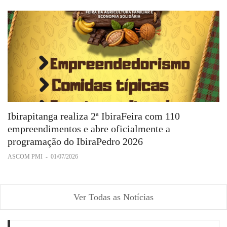
Ibirapitanga realiza 2ª IbiraFeira com 110
empreendimentos e abre oficialmente a
programação do IbiraPedro 2026
ASCOM PMI
-
01/07/2026
Ver Todas as Notícias