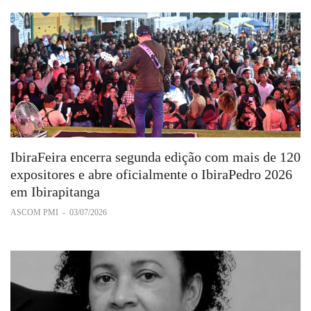
IbiraFeira encerra segunda edição com mais de 120
expositores e abre oficialmente o IbiraPedro 2026
em Ibirapitanga
ASCOM PMI
-
03/07/2026