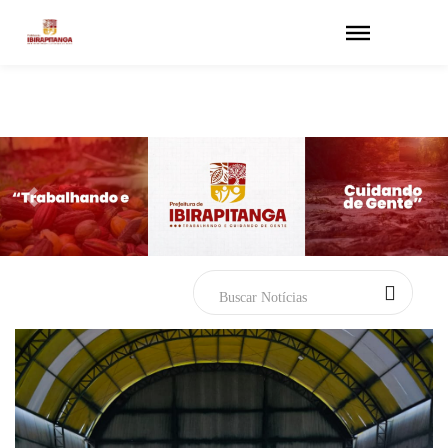
Previous
Next