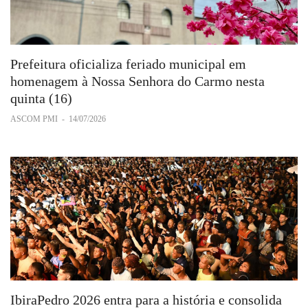
Prefeitura oficializa feriado municipal em
homenagem à Nossa Senhora do Carmo nesta
quinta (16)
ASCOM PMI
-
14/07/2026
IbiraPedro 2026 entra para a história e consolida