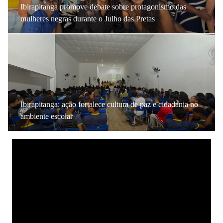
Ibirapitanga promove debate sobre protagonismo das
mulheres negras durante o Julho das Pretas
Ibirapitanga: ação fortalece cultura de paz e cidadania no
ambiente escolar