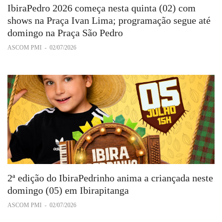
IbiraPedro 2026 começa nesta quinta (02) com
shows na Praça Ivan Lima; programação segue até
domingo na Praça São Pedro
ASCOM PMI
-
02/07/2026
2ª edição do IbiraPedrinho anima a criançada neste
domingo (05) em Ibirapitanga
ASCOM PMI
-
02/07/2026