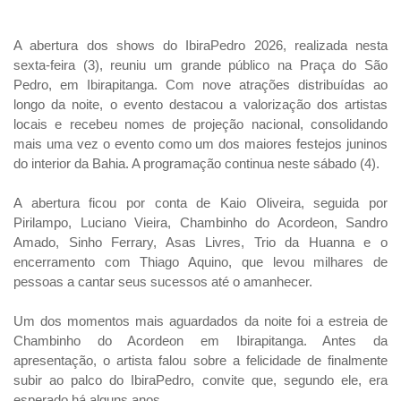
A abertura dos shows do IbiraPedro 2026, realizada nesta
sexta-feira (3), reuniu um grande público na Praça do São
Pedro, em Ibirapitanga. Com nove atrações distribuídas ao
longo da noite, o evento destacou a valorização dos artistas
locais e recebeu nomes de projeção nacional, consolidando
mais uma vez o evento como um dos maiores festejos juninos
do interior da Bahia. A programação continua neste sábado (4).
A abertura ficou por conta de Kaio Oliveira, seguida por
Pirilampo, Luciano Vieira, Chambinho do Acordeon, Sandro
Amado, Sinho Ferrary, Asas Livres, Trio da Huanna e o
encerramento com Thiago Aquino, que levou milhares de
pessoas a cantar seus sucessos até o amanhecer.
Um dos momentos mais aguardados da noite foi a estreia de
Chambinho do Acordeon em Ibirapitanga. Antes da
apresentação, o artista falou sobre a felicidade de finalmente
subir ao palco do IbiraPedro, convite que, segundo ele, era
esperado há alguns anos.