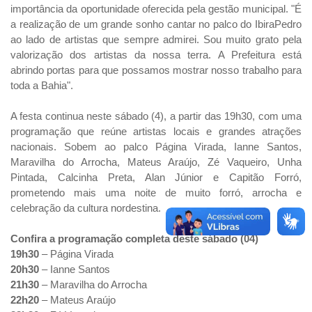
importância da oportunidade oferecida pela gestão municipal. "É
a realização de um grande sonho cantar no palco do IbiraPedro
ao lado de artistas que sempre admirei. Sou muito grato pela
valorização dos artistas da nossa terra. A Prefeitura está
abrindo portas para que possamos mostrar nosso trabalho para
toda a Bahia".
A festa continua neste sábado (4), a partir das 19h30, com uma
programação que reúne artistas locais e grandes atrações
nacionais. Sobem ao palco Página Virada, Ianne Santos,
Maravilha do Arrocha, Mateus Araújo, Zé Vaqueiro, Unha
Pintada, Calcinha Preta, Alan Júnior e Capitão Forró,
prometendo mais uma noite de muito forró, arrocha e
celebração da cultura nordestina.
Confira a programação completa deste sábado (04)
19h30
– Página Virada
20h30
– Ianne Santos
21h30
– Maravilha do Arrocha
22h20
– Mateus Araújo