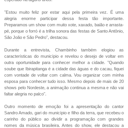
"Estou muito feliz por estar aqui pela primeira vez. É uma
alegria enorme participar dessa festa tão importante.
Preparamos um show com muito xote, xaxado, baião e arrasta-
pé, porque o forró é a trilha sonora das festas de Santo Antônio,
São João e São Pedro", destacou.
Durante a entrevista, Chambinho também elogiou as
características do município e revelou o desejo de voltar em
outra oportunidade para conhecer melhor a cidade. "Quando
soube que Ibirapitanga é a cidade das águas e do cacau, fiquei
com vontade de voltar com calma. Vou organizar com minha
esposa para conhecer tudo isso. Mesmo depois de mais de 20
shows pelo Nordeste, a animação continua a mesma e não vai
faltar alegria no palco".
Outro momento de emoção foi a apresentação do cantor
Sandro Amado, gari do município e filho da terra, que recebeu o
carinho do público ao dividir a programação com grandes
nomes da música brasileira. Antes do show, ele destacou a