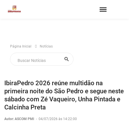
Página Inicial
Notícias
IbiraPedro 2026 reúne multidão na
primeira noite do São Pedro e segue neste
sábado com Zé Vaqueiro, Unha Pintada e
Calcinha Preta
Autor: ASCOM PMI
-
04/07/2026 às 14:22:00