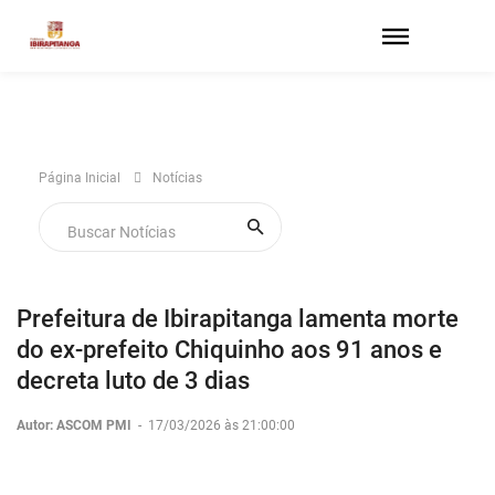
Página Inicial
Notícias
Prefeitura de Ibirapitanga lamenta morte
do ex-prefeito Chiquinho aos 91 anos e
decreta luto de 3 dias
Autor: ASCOM PMI
-
17/03/2026 às 21:00:00