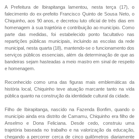
A Prefeitura de Ibirapitanga lamentou, nesta terça (17), o
falecimento do ex-prefeito Francisco Quinto de Sousa Neto, o
Chiquinho, aos 90 anos, e decretou luto oficial de três dias em
homenagem à sua trajetória e contribuição ao município. Como
parte das medidas, foi estabelecido ponto facultativo nas
repartições públicas municipais, incluindo as escolas da rede
municipal, nesta quarta (18), mantendo-se o funcionamento dos
serviços públicos essenciais, além da determinação de que as
bandeiras sejam hasteadas a meio mastro em sinal de respeito
e homenagem.
Reconhecido como uma das figuras mais emblemáticas da
história local, Chiquinho teve atuação marcante tanto na vida
pública quanto na construção da identidade cultural da cidade.
Filho de Ibirapitanga, nascido na Fazenda Bonfim, quando o
município ainda era distrito de Camamu, Chiquinho era filho de
Anselmo e Dona Feliciana. Desde cedo, construiu uma
trajetória baseada no trabalho e na valorização da educação,
chegando a percorrer cerca de cinco quilômetros diariamente