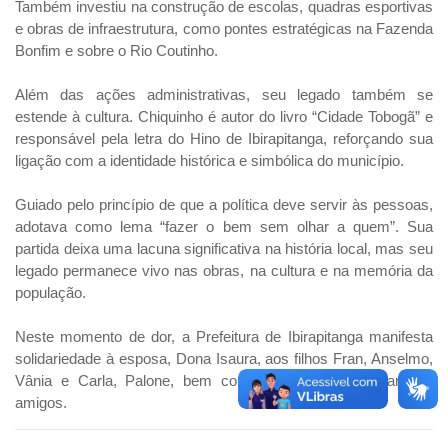
Também investiu na construção de escolas, quadras esportivas
e obras de infraestrutura, como pontes estratégicas na Fazenda
Bonfim e sobre o Rio Coutinho.
Além das ações administrativas, seu legado também se
estende à cultura. Chiquinho é autor do livro “Cidade Tobogã” e
responsável pela letra do Hino de Ibirapitanga, reforçando sua
ligação com a identidade histórica e simbólica do município.
Guiado pelo princípio de que a política deve servir às pessoas,
adotava como lema “fazer o bem sem olhar a quem”. Sua
partida deixa uma lacuna significativa na história local, mas seu
legado permanece vivo nas obras, na cultura e na memória da
população.
Neste momento de dor, a Prefeitura de Ibirapitanga manifesta
solidariedade à esposa, Dona Isaura, aos filhos Fran, Anselmo,
Vânia e Carla, Palone, bem como a todos os familiares e
amigos.