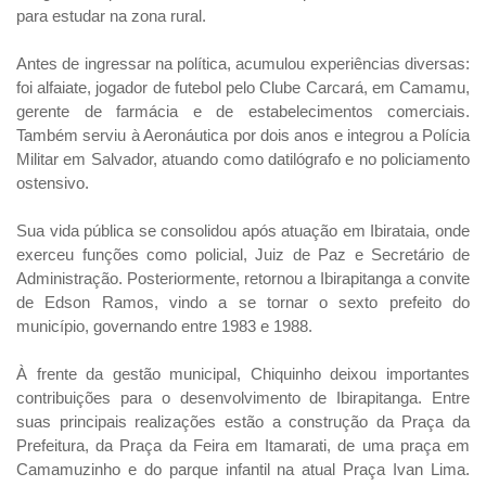
para estudar na zona rural.
Antes de ingressar na política, acumulou experiências diversas:
foi alfaiate, jogador de futebol pelo Clube Carcará, em Camamu,
gerente de farmácia e de estabelecimentos comerciais.
Também serviu à Aeronáutica por dois anos e integrou a Polícia
Militar em Salvador, atuando como datilógrafo e no policiamento
ostensivo.
Sua vida pública se consolidou após atuação em Ibirataia, onde
exerceu funções como policial, Juiz de Paz e Secretário de
Administração. Posteriormente, retornou a Ibirapitanga a convite
de Edson Ramos, vindo a se tornar o sexto prefeito do
município, governando entre 1983 e 1988.
À frente da gestão municipal, Chiquinho deixou importantes
contribuições para o desenvolvimento de Ibirapitanga. Entre
suas principais realizações estão a construção da Praça da
Prefeitura, da Praça da Feira em Itamarati, de uma praça em
Camamuzinho e do parque infantil na atual Praça Ivan Lima.