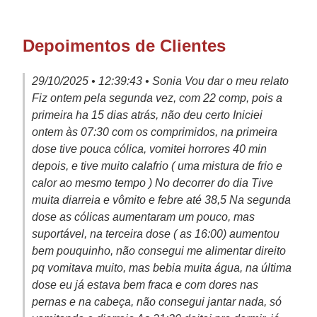
Depoimentos de Clientes
29/10/2025 • 12:39:43 • Sonia Vou dar o meu relato
Fiz ontem pela segunda vez, com 22 comp, pois a
primeira ha 15 dias atrás, não deu certo Iniciei
ontem às 07:30 com os comprimidos, na primeira
dose tive pouca cólica, vomitei horrores 40 min
depois, e tive muito calafrio ( uma mistura de frio e
calor ao mesmo tempo ) No decorrer do dia Tive
muita diarreia e vômito e febre até 38,5 Na segunda
dose as cólicas aumentaram um pouco, mas
suportável, na terceira dose ( as 16:00) aumentou
bem pouquinho, não consegui me alimentar direito
pq vomitava muito, mas bebia muita água, na última
dose eu já estava bem fraca e com dores nas
pernas e na cabeça, não consegui jantar nada, só