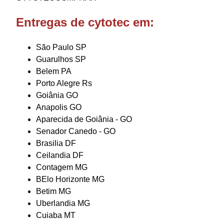
Entregas de cytotec em:
São Paulo SP
Guarulhos SP
Belem PA
Porto Alegre Rs
Goiânia GO
Anapolis GO
Aparecida de Goiânia - GO
Senador Canedo - GO
Brasilia DF
Ceilandia DF
Contagem MG
BElo Horizonte MG
Betim MG
Uberlandia MG
Cuiaba MT