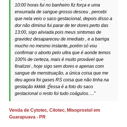
10:00 horas fui no banheiro fiz força e uma
enxurrada de sangue grosso desceu , percebi
que nela veio o saco gestacional, depois disso a
dor não diminui fui parar de ter dores perto das
13:00, sigo aliviada pois meus sintomas de
gravidez desapareceu de imediato , e a barriga
mucho no mesmo instante,.porém só vou
confirmar o aborto pelo ultra que é aonde temos
100% de certeza, mais é muito provável que
finalizei , hoje sigo sem dores e apenas com
sangue de menstruação, a única coisa que me
deu agora foi gases RS coisa que não tinha na
gestação kkkkk ☝️essa é a foto do saco
gestacional o resto foi tudo coágulos….”
Venda de Cytotec, Citotec, Misoprostol em
Guarapuava - PR