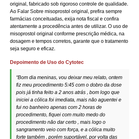
original, fabricado sob rigoroso controle de qualidade.
Ao Falar Sobre misoprostol original, prefira sempre
farmácias conceituadas, exija nota fiscal e confira
atentamente a procedência antes de utilizar. O uso de
misoprostol original conforme prescrição médica, na
dosagem e tempos corretos, garante que o tratamento
seja seguro e eficaz.
Depoimento de Uso do Cytotec
“Bom dia meninas, vou deixar meu relato, ontem
fiz meu procedimento 5:45 com o dobro da dose
pois já tinha feito a 2 anos atrás , bom logo que
iniciei a cólica foi imediata, mais não aguentei e
fui no banheiro apenas com 2 horas de
procedimento, fiquei com muito medo do
procedimento não dar certo , mais logo o
sangramento veio com força, e a cólica muito
forte também , porém suportável, por volta das